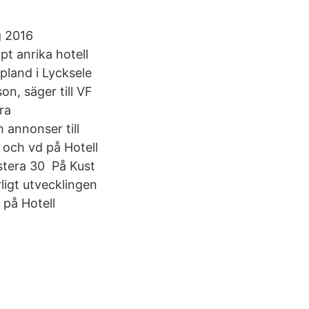
g 2016
pt anrika hotell
pland i Lycksele
on, säger till VF
ra
h annonser till
 och vd på Hotell
estera 30 På Kust
ligt utvecklingen
 på Hotell