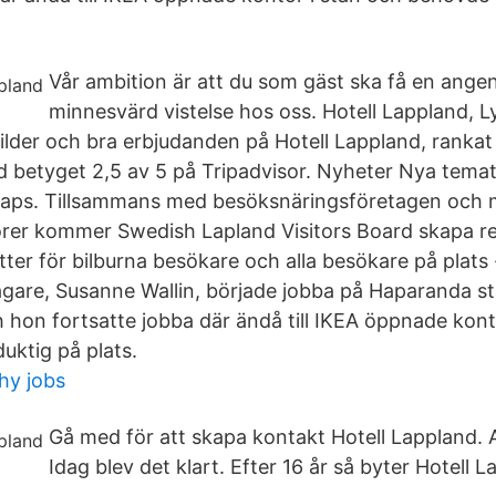
Vår ambition är att du som gäst ska få en ang
minnesvärd vistelse hos oss. Hotell Lappland, L
ilder och bra erbjudanden på Hotell Lappland, rankat #
 betyget 2,5 av 5 på Tripadvisor. Nyheter Nya temati
Maps. Tillsammans med besöksnäringsföretagen och 
örer kommer Swedish Lapland Visitors Board skapa r
tter för bilburna besökare och alla besökare på plats 
ägare, Susanne Wallin, började jobba på Haparanda st
h hon fortsatte jobba där ändå till IKEA öppnade kont
ktig på plats.
hy jobs
Gå med för att skapa kontakt Hotell Lappland. 
Idag blev det klart. Efter 16 år så byter Hotell L