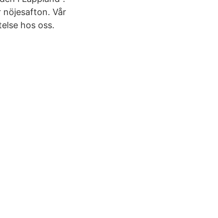
r nöjesafton. Vår
else hos oss.