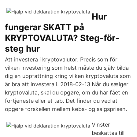
Hur
fungerar SKATT på
KRYPTOVALUTA? Steg-för-
steg hur
Att investera i kryptovalutor. Precis som för
vilken investering som helst måste du själv bilda
dig en uppfattning kring vilken kryptovaluta som
är bra att investera i. 2018-02-13 Når du sælger
kryptovaluta, skal du opgøre, om du har fået en
fortjeneste eller et tab. Det finder du ved at
opgøre forskellen mellem købs- og salgsprisen.
Vinster
beskattas till