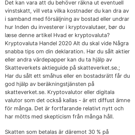
Det kan vara att du behöver räkna ut eventuell
vinstskatt, vill veta vilka kostnader du kan dra av
i samband med försäljning av bostad eller undrar
hur Inden du investerer i kryptovalutaer, bør du
læse denne artikel Hvad er kryptovaluta?
Kryptovaluta Handel 2020 Alt du skal vide Några
snabba tips om din deklaration. Har du sålt aktier
eller andra värdepapper kan du ta hjälp av
Skatteverkets aktieguide på skatteverket.se.;
Har du sålt ett småhus eller en bostadsrätt får du
god hjälp av beräkningstjänsten på
skatteverket.se. Kryptovalutor eller digitala
valutor som det också kallas - är ett diffust ämne
för många. Det är fortfarande relativt nytt och
har mötts med skepticism från många håll.
Skatten som betalas är däremot 30 % på