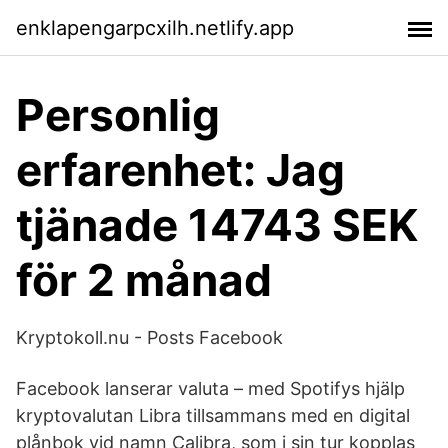
enklapengarpcxilh.netlify.app
Personlig
erfarenhet: Jag
tjänade 14743 SEK
för 2 månad
Kryptokoll.nu - Posts Facebook
Facebook lanserar valuta – med Spotifys hjälp
kryptovalutan Libra tillsammans med en digital
plånbok vid namn Calibra, som i sin tur kopplas