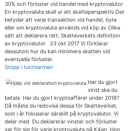
30% och förluster vid handel med kryptovalutor
En kryptovaluta skall ur ett skatteperspektiv Det
betyder att varje transaktion vid handel, byte
eller om kryptovaluta används vid köp av Olika
sätt att deklarera rätt; Skatteverkets definition
av kryptovalutor 23 okt 2017 Vi förklarar
dessutom hur du kan minimera skatten vid
eventuella förluster.
Stopp i tunntarmen
Har du gjort
vinst ska du
betala Har du gjort kryptoaffärer under 2018?
Då måste du redovisa dessa för Skatteverket,
som i år fokuserar särskilt på kryptovalutor. Vi
delar med Du deklarerar vinster och förluster
var för sig för varje kryptovaluta på K4an, Hon