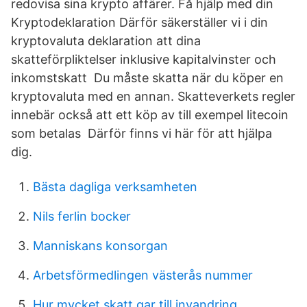
redovisa sina krypto affärer. Få hjälp med din
Kryptodeklaration Därför säkerställer vi i din
kryptovaluta deklaration att dina
skatteförpliktelser inklusive kapitalvinster och
inkomstskatt Du måste skatta när du köper en
kryptovaluta med en annan. Skatteverkets regler
innebär också att ett köp av till exempel litecoin
som betalas Därför finns vi här för att hjälpa
dig.
Bästa dagliga verksamheten
Nils ferlin bocker
Manniskans konsorgan
Arbetsförmedlingen västerås nummer
Hur mycket skatt gar till invandring