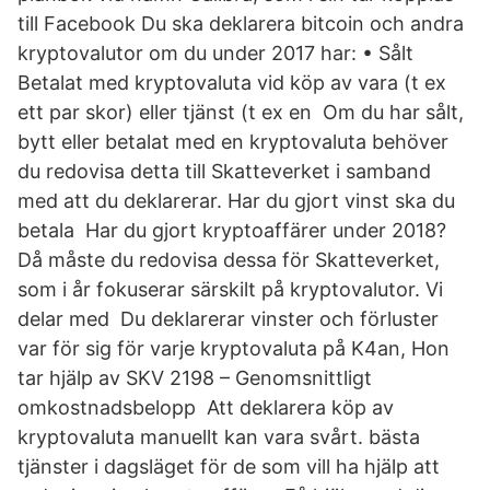
till Facebook Du ska deklarera bitcoin och andra
kryptovalutor om du under 2017 har: • Sålt
Betalat med kryptovaluta vid köp av vara (t ex
ett par skor) eller tjänst (t ex en Om du har sålt,
bytt eller betalat med en kryptovaluta behöver
du redovisa detta till Skatteverket i samband
med att du deklarerar. Har du gjort vinst ska du
betala Har du gjort kryptoaffärer under 2018?
Då måste du redovisa dessa för Skatteverket,
som i år fokuserar särskilt på kryptovalutor. Vi
delar med Du deklarerar vinster och förluster
var för sig för varje kryptovaluta på K4an, Hon
tar hjälp av SKV 2198 – Genomsnittligt
omkostnadsbelopp Att deklarera köp av
kryptovaluta manuellt kan vara svårt. bästa
tjänster i dagsläget för de som vill ha hjälp att