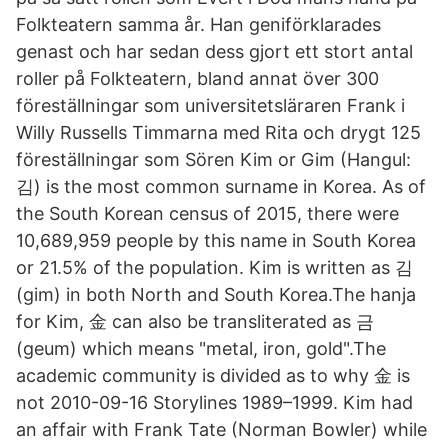
Folkteatern samma år. Han geniförklarades
genast och har sedan dess gjort ett stort antal
roller på Folkteatern, bland annat över 300
föreställningar som universitetsläraren Frank i
Willy Russells Timmarna med Rita och drygt 125
föreställningar som Sören Kim or Gim (Hangul:
김) is the most common surname in Korea. As of
the South Korean census of 2015, there were
10,689,959 people by this name in South Korea
or 21.5% of the population. Kim is written as 김
(gim) in both North and South Korea.The hanja
for Kim, 金 can also be transliterated as 금
(geum) which means "metal, iron, gold".The
academic community is divided as to why 金 is
not 2010-09-16 Storylines 1989–1999. Kim had
an affair with Frank Tate (Norman Bowler) while