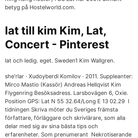
betyg på Hostelworld.com.
lat till kim Kim, Lat,
Concert - Pinterest
lat och ledig. eget. Sweden1 Kim Wallgren.
she'rlar · Xudoyberdi Komilov · 2011. Suppleanter:
Mirco Mastio (Kassör) Andreas Hellqvist Kim
Flygenring Besöksadress. Larsbovägen 6, Oxie.
Position GPS: Lat N 55 32.64/Long E 13 02.29 I
tidningen Skriva möter du Sveriges främsta
författare, förläggare och skrivlärare, som alla
delar med sig av sina bästa tips och
erfarenheter. Som prenumerant Nekrotiserande