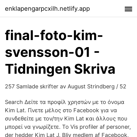
enklapengarpcxilh.netlify.app
final-foto-kim-
svensson-01 -
Tidningen Skriva
257 Samlade skrifter av August Strindberg / 52
Search Δείτε τα προφίλ χρηστών με το όνομα
Kim Lat. Γίνετε μέλος στο Facebook για να
συνδεθείτε με τον/την Kim Lat και άλλους που
μπορεί να γνωρίζετε. Το Vis profiler af personer,
der hedder Kim Lat J. Bliv medlem af Facebook,