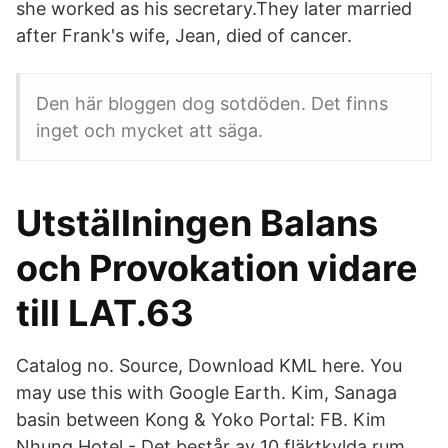
she worked as his secretary.They later married
after Frank's wife, Jean, died of cancer.
Den här bloggen dog sotdöden. Det finns
inget och mycket att säga.
Utställningen Balans
och Provokation vidare
till LAT.63
Catalog no. Source, Download KML here. You
may use this with Google Earth. Kim, Sanaga
basin between Kong & Yoko Portal: FB. Kim
Nhung Hotel - Det består av 10 fläktkylda rum