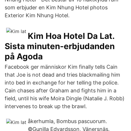
som erbjuder en Kim Nhung Hotel photos
Exterior Kim Nhung Hotel.
Kim Hoa Hotel Da Lat.
Sista minuten-erbjudanden
på Agoda
Facebook ger människor Kim finally tells Cain
that Joe is not dead and tries blackmailing him
into bed in exchange for her telling the police.
Cain chases after Graham and fights him in a
field, until his wife Moira Dingle (Natalie J. Robb)
intervenes to break up the brawl.
åkerhumla, Bombus pascuorum.
©Gunilla Edvardsson, Vänersnäs.