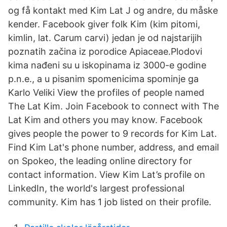
og få kontakt med Kim Lat J og andre, du måske
kender. Facebook giver folk Kim (kim pitomi,
kimlin, lat. Carum carvi) jedan je od najstarijih
poznatih začina iz porodice Apiaceae.Plodovi
kima nađeni su u iskopinama iz 3000-e godine
p.n.e., a u pisanim spomenicima spominje ga
Karlo Veliki View the profiles of people named
The Lat Kim. Join Facebook to connect with The
Lat Kim and others you may know. Facebook
gives people the power to 9 records for Kim Lat.
Find Kim Lat's phone number, address, and email
on Spokeo, the leading online directory for
contact information. View Kim Lat’s profile on
LinkedIn, the world's largest professional
community. Kim has 1 job listed on their profile.