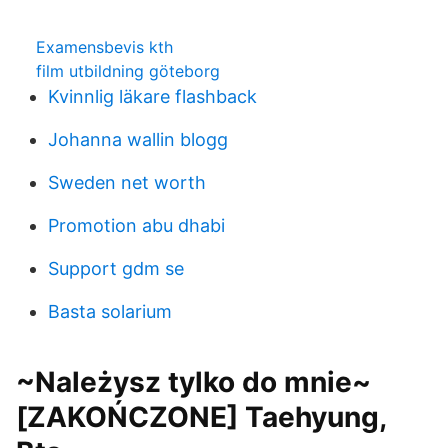
Examensbevis kth
film utbildning göteborg
Kvinnlig läkare flashback
Johanna wallin blogg
Sweden net worth
Promotion abu dhabi
Support gdm se
Basta solarium
~Należysz tylko do mnie~
[ZAKOŃCZONE] Taehyung,